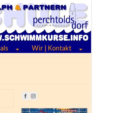
als
Wir | Kontakt
Video-